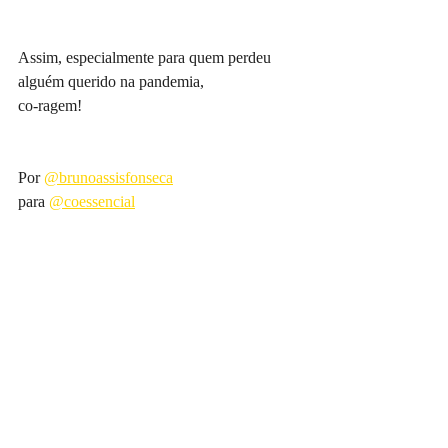
Assim, especialmente para quem perdeu 
alguém querido na pandemia,
co-ragem!
Por 
@brunoassisfonseca
para 
@coessencial