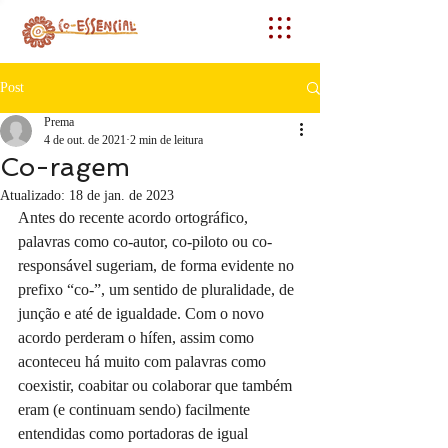
Post
Prema
4 de out. de 2021
2 min de leitura
Co-ragem
Atualizado:
18 de jan. de 2023
Antes do recente acordo ortográfico, 
palavras como co-autor, co-piloto ou co-
responsável sugeriam, de forma evidente no 
prefixo “co-”, um sentido de pluralidade, de 
junção e até de igualdade. Com o novo 
acordo perderam o hífen, assim como 
aconteceu há muito com palavras como 
coexistir, coabitar ou colaborar que também 
eram (e continuam sendo) facilmente 
entendidas como portadoras de igual 