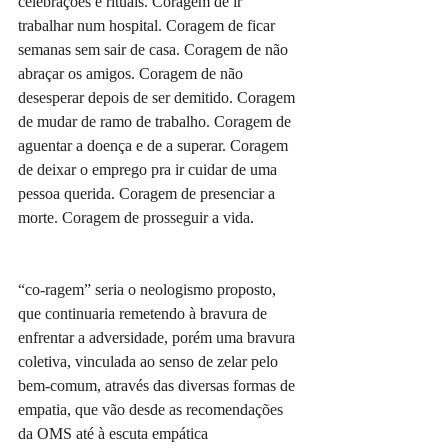
celebrações e rituais. Coragem de ir 
trabalhar num hospital. Coragem de ficar 
semanas sem sair de casa. Coragem de não 
abraçar os amigos. Coragem de não 
desesperar depois de ser demitido. Coragem 
de mudar de ramo de trabalho. Coragem de 
aguentar a doença e de a superar. Coragem 
de deixar o emprego pra ir cuidar de uma 
pessoa querida. Coragem de presenciar a 
morte. Coragem de prosseguir a vida. 
“co-ragem” seria o neologismo proposto, 
que continuaria remetendo à bravura de 
enfrentar a adversidade, porém uma bravura 
coletiva, vinculada ao senso de zelar pelo 
bem-comum, através das diversas formas de 
empatia, que vão desde as recomendações 
da OMS até à escuta empática