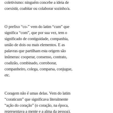
coletivismo: ninguém concebe a ideia de 
coexistir, coabitar ou colaborar sozinho/a. 
O prefixo “co-” vem do latim “cum” que 
significa “com”, que por sua vez, tem o 
significado de contiguidade, companhia, 
união de dois ou mais elementos. E as 
palavras que partilham esta origem são 
inúmeras: cooperar, consenso, contrato, 
coalizão, combinado, corroborar, 
companheiro, colega, comparsa, conjugue, 
etc.
Coragem não é umas delas. Vem do latim 
“coraticum” que significava literalmente 
“ação do coração” (o coração, na época, 
representava a mente e a alma da pessoa). 