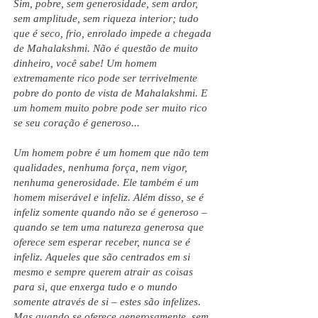
Sim, pobre, sem generosidade, sem ardor,
sem amplitude, sem riqueza interior; tudo
que é seco, frio, enrolado impede a chegada
de Mahalakshmi. Não é questão de muito
dinheiro, você sabe! Um homem
extremamente rico pode ser terrivelmente
pobre do ponto de vista de Mahalakshmi. E
um homem muito pobre pode ser muito rico
se seu coração é generoso...
Um homem pobre é um homem que não tem
qualidades, nenhuma força, nem vigor,
nenhuma generosidade. Ele também é um
homem miserável e infeliz. Além disso, se é
infeliz somente quando não se é generoso –
quando se tem uma natureza generosa que
oferece sem esperar receber, nunca se é
infeliz. Aqueles que são centrados em si
mesmo e sempre querem atrair as coisas
para si, que enxerga tudo e o mundo
somente através de si – estes são infelizes.
Mas quando se oferece generosamente, sem