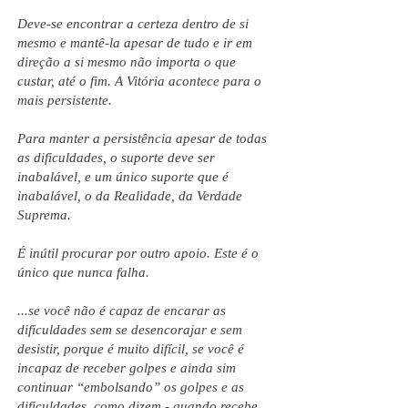
Deve-se encontrar a certeza dentro de si
mesmo e mantê-la apesar de tudo e ir em
direção a si mesmo não importa o que
custar, até o fim. A Vitória acontece para o
mais persistente.
Para manter a persistência apesar de todas
as dificuldades, o suporte deve ser
inabalável, e um único suporte que é
inabalável, o da Realidade, da Verdade
Suprema.
É inútil procurar por outro apoio. Este é o
único que nunca falha.
...se você não é capaz de encarar as
dificuldades sem se desencorajar e sem
desistir, porque é muito difícil, se você é
incapaz de receber golpes e ainda sim
continuar “embolsando” os golpes e as
dificuldades, como dizem - quando recebe