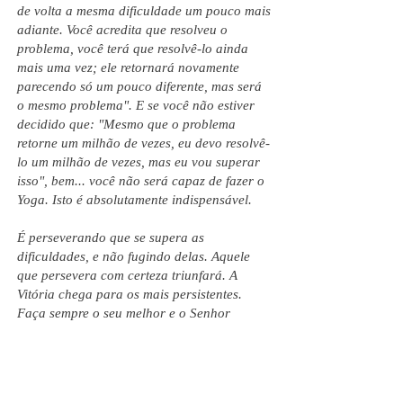
de volta a mesma dificuldade um pouco mais
adiante. Você acredita que resolveu o
problema, você terá que resolvê-lo ainda
mais uma vez; ele retornará novamente
parecendo só um pouco diferente, mas será
o mesmo problema". E se você não estiver
decidido que: "Mesmo que o problema
retorne um milhão de vezes, eu devo resolvê-
lo um milhão de vezes, mas eu vou superar
isso", bem... você não será capaz de fazer o
Yoga. Isto é absolutamente indispensável.
É perseverando que se supera as
dificuldades, e não fugindo delas. Aquele
que persevera com certeza triunfará. A
Vitória chega para os mais persistentes.
Faça sempre o seu melhor e o Senhor
cuidará dos resultados.
A Mãe (Mirra Alfassa)