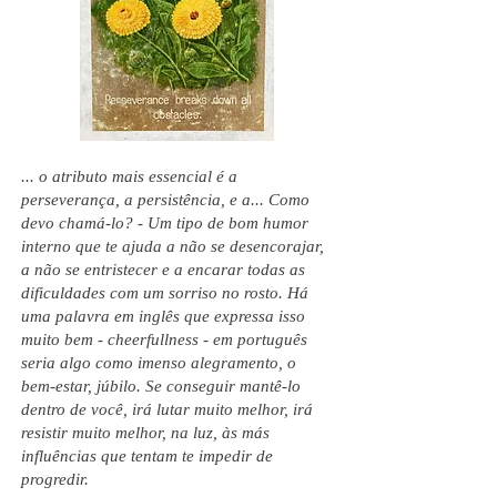
... o atributo mais essencial é a
perseverança, a persistência, e a... Como
devo chamá-lo? - Um tipo de bom humor
interno que te ajuda a não se desencorajar,
a não se entristecer e a encarar todas as
dificuldades com um sorriso no rosto. Há
uma palavra em inglês que expressa isso
muito bem - cheerfullness - em português
seria algo como imenso alegramento, o
bem-estar, júbilo. Se conseguir mantê-lo
dentro de você, irá lutar muito melhor, irá
resistir muito melhor, na luz, às más
influências que tentam te impedir de
progredir.