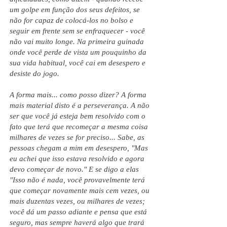
um golpe em função dos seus defeitos, se
não for capaz de colocá-los no bolso e
seguir em frente sem se enfraquecer - você
não vai muito longe. Na primeira guinada
onde você perde de vista um pouquinho da
sua vida habitual, você cai em desespero e
desiste do jogo.
A forma mais... como posso dizer? A forma
mais material disto é a perseverança. A não
ser que você já esteja bem resolvido com o
fato que terá que recomeçar a mesma coisa
milhares de vezes se for preciso... Sabe, as
pessoas chegam a mim em desespero, "Mas
eu achei que isso estava resolvido e agora
devo começar de novo." E se digo a elas
"Isso não é nada, você provavelmente terá
que começar novamente mais cem vezes, ou
mais duzentas vezes, ou milhares de vezes;
você dá um passo adiante e pensa que está
seguro, mas sempre haverá algo que trará