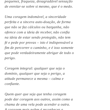
pequenez, fraqueza, desagradável sensação
de enrolar-se sobre si mesmo, que é o medo.
Uma coragem indomável, a sinceridade
perfeita e a sincera auto-doação, de forma
que não se faz cálculos ou barganha, não
oferece com a ideia de receber, não confia
na ideia de estar sendo protegido, não tem
fé e pede por provas – isto é indispensável a
fim de percorrer o caminho, e é isso somente
que pode verdadeiramente abrigar de todo o
perigo.
Coragem integral: qualquer que seja o
domínio, qualquer que seja o perigo, a
atitude permanece a mesma – calma e
confiante.
Quem quer que seja que tenha coragem
pode dar coragem aos outros, assim como a
chama de uma vela pode acender a outra.
A coragem mais nobre é reconhecer a