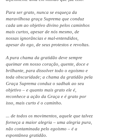
Para ser grato, nunca se esqueça da
maravilhosa graça Suprema que conduz
cada um ao objetivo divino pelos caminhos
mais curtos, apesar de nós mesmo, de
nossas ignorâncias e mal-entendidos,
apesar do ego, de seus protestos e revoltas.
A pura chama da gratidão deve sempre
queimar em nosso coração, quente, doce e
brilhante, para dissolver todo o egoísmo e
toda obscuridade; a chama da gratidão pela
Graça Suprema conduz o sadhak ao seu
objetivo – e quanto mais grato ele é,
reconhece a ação da Graça e é grato por
isso, mais curto é o caminho.
... de todos os movimentos, aquele que talvez
forneça a maior alegria – uma alegria pura,
não contaminada pelo egoísmo – é a
espontânea gratidão.