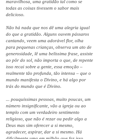
maravilhosa, uma gratidão tal como se
todas as coisas tivessem o sabor mais
delicioso.
Não há nada que nos dê uma alegria igual
do que a gratidão. Alguns ouvem pássaros
cantando, veem uma adorável flor, olha
para pequenas crianças, observa um ato de
generosidade, lê uma belíssima frase, assiste
ao pôr do sol, não importa o que, de repente
isso recai sobre a gente, essa emoção –
realmente tão profunda, tão intensa – que o
mundo manifesta o Divino, e há algo por
trás do mundo que é Divino.
... pouquíssimas pessoas, muito poucas, um
número insignificante, vão a igreja ou ao
templo com um verdadeiro sentimento
religioso, que não é rezar ou pedir algo a
Deus mas sim oferecer a si mesmo,
agradecer, aspirar, dar a si mesmo. Há
dificilmente uma em milhão que faz isso.