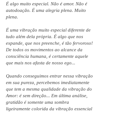
É algo muito especial. Não é amor. Não é
autodoação. É uma alegria plena. Muito
plena.
É uma vibração muito especial diferente de
tudo além dela própria. É algo que nos
expande, que nos preenche, é tão fervoroso!
De todos os movimentos ao alcance da
consciência humana, é certamente aquele
que mais nos afasta de nosso ego...
Quando conseguimos entrar nessa vibração
em sua pureza, percebemos imediatamente
que tem a mesma qualidade da vibração do
Amor: é sem direção... Em última análise,
gratidão é somente uma sombra
ligeiramente colorida da vibração essencial
do Amor.
A Mãe (Mirra Alfassa)