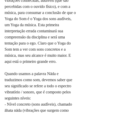
vibrações conhecidas, audíveis (que são 
percebidas com o ouvido físico), e com a 
música, para consumar a conclusão de que o 
Yoga do Som é o Yoga dos sons audíveis, 
um Yoga da música. Esta primeira 
interpretação errada contaminará sua 
compreensão da disciplina e será uma 
tentação para o ego. Claro que o Yoga do 
Som tem a ver com sons concretos e a 
música, mas seu alcance é muito maior. E 
aqui está o primeiro grande erro. 
Quando usamos a palavra Nāda e 
traduzimos como som, devemos saber que 
seu significado se refere a todo o espectro 
vibratório / sonoro, que é composto pelos 
seguintes níveis:
- Nível concreto (sons audíveis), chamado 
āhata nāda (vibrações que surgem como 