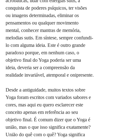
acrobáticas, lidar com energias sutis, a 
conquista de poderes psíquicos, ter visões 
ou imagens determinadas, eliminar os 
pensamentos ou qualquer movimento 
mental, conhecer mantras de memória, 
melodias sutis. Em síntese, sempre confundi-
lo com alguma ideia. Este é outro grande 
paradoxo porque, em nenhum caso, o 
objetivo final do Yoga poderia ser uma 
ideia, deveria ser a compreensão da 
realidade invariável, atemporal e onipresente.
Desde a antiguidade, muitos textos sobre 
Yoga foram escritos com variados sabores e 
cores, mas aqui eu quero esclarecer este 
conceito apenas em referência ao seu 
objetivo final. É comum dizer que o Yoga é 
união, mas o que isso significa exatamente? 
União do quê com o quê? Yoga significa 