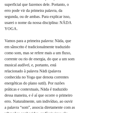
superficial que fazemos dele. Portanto, o 
erro pode vir da primeira palavra, da 
segunda, ou de ambas. Para explicar isso, 
usarei o nome da nossa disciplina: NĀDA 
YOGA.
Vamos para a primeira palavra: Nāda, que 
em sânscrito é tradicionalmente traduzido 
como som, mas se refere mais a um fluxo, 
corrente ou rio de energia, do que a um som 
musical audível, e, portanto, está 
relacionado à palavra Nādi (palavra 
conhecida no Yoga que denota correntes 
energéticas do plano sutil). Por razões 
práticas e contextuais, Nāda é traduzido 
dessa maneira, e é aí que ocorre o primeiro 
erro. Naturalmente, um indivíduo, ao ouvir 
a palavra “som”, associa diretamente com as 