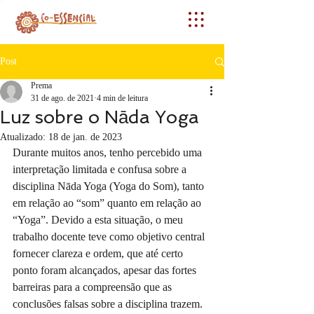
Post
Prema
31 de ago. de 2021
4 min de leitura
Luz sobre o Nāda Yoga
Atualizado:
18 de jan. de 2023
Durante muitos anos, tenho percebido uma 
interpretação limitada e confusa sobre a 
disciplina Nāda Yoga (Yoga do Som), tanto 
em relação ao “som” quanto em relação ao 
“Yoga”. Devido a esta situação, o meu 
trabalho docente teve como objetivo central 
fornecer clareza e ordem, que até certo 
ponto foram alcançados, apesar das fortes 
barreiras para a compreensão que as 
conclusões falsas sobre a disciplina trazem. 