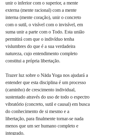
unir o inferior com o superior, a mente 
externa (mente racional) com a mente 
interna (mente coração), unir o concreto 
com o sutil, o visível com o invisível, em 
suma unir a parte com o Todo. Esta união 
permitirá com que o indivíduo tenha 
vislumbres do que é a sua verdadeira 
natureza, cujo entendimento completo 
constitui a própria libertação.
Trazer luz sobre o Nāda Yoga nos ajudará a 
entender que esta disciplina é um processo 
(caminho) de crescimento individual, 
sustentado através do uso de todo o espectro 
vibratório (concreto, sutil e causal) em busca 
do conhecimento de si mesmo e a 
libertação, para finalmente tornar-se nada 
menos que um ser humano completo e 
integrado.