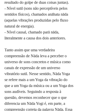
resultado do golpe de duas coisas juntas).
- Nível sutil (sons não perceptíveis pelos 
sentidos físicos), chamados anāhata nāda 
(aquelas vibrações produzidas pelo fluxo 
natural de energia).
- Nível causal, chamado parā nāda, 
literalmente a causa dos dois anteriores.
Tanto assim que uma verdadeira 
compreensão de Nāda leva a perceber o 
universo de sons concretos e música como 
canais de expressão de um universo 
vibratório sutil. Nesse sentido, Nāda Yoga 
se refere mais a um Yoga da vibração do 
que a um Yoga da música ou a um Yoga dos 
sons audíveis. Seguindo a resposta à 
questão, devemos reconhecer que o que 
diferencia um Nāda Yogi é, em parte, a 
compreensão correta da palavra Nāda. Essa 