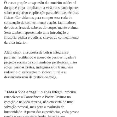
O curso propõe a expansão do conceito ocidental
do que é yoga, ampliando a visão dos participantes
sobre o objetivo e aplicação para além das técnicas
físicas. Convidamos para compor essa roda de
construção de conhecimento e ação, facilitadores
de outras áreas de saberes do corpo, mente e alma.
Será também apresentado uma introdução a
filosofia védica e budista, chaves de conhecimento
da vida interior.
Além disso, a proposta de bolsas integrais e
parciais, facilitando o acesso de pessoas ligadas à
projetos sociais de comunidades periféricas, mães
solos, pessoas pretas, indígenas e/ou trans, visa
reduzir o distanciamento sociocultural e a
descentralização da prática do yoga.
"Toda a Vida é Yoga":
o Yoga Integral procura
estabelecer a Consciência e Poder Divinos no
coração e na vida terrena, não em vista de uma
salvação pessoal, mas para a evolução da
humanidade. A partir das experiências, cada pessoa
revela o seu próprio método, levando em