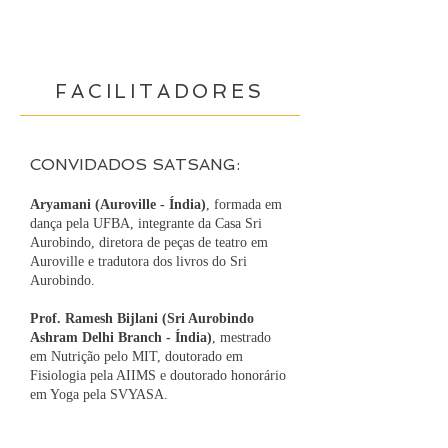
FACILITADORES
CONVIDADOS SATSANG:
Aryamani (Auroville - Índia)
, formada em
dança pela UFBA, integrante da Casa Sri
Aurobindo, diretora de peças de teatro em
Auroville e tradutora dos livros do Sri
Aurobindo.
Prof. Ramesh Bijlani (Sri Aurobindo
Ashram Delhi Branch - Índia)
, mestrado
em Nutrição pelo MIT, doutorado em
Fisiologia pela AIIMS e doutorado honorário
em Yoga pela SVYASA.