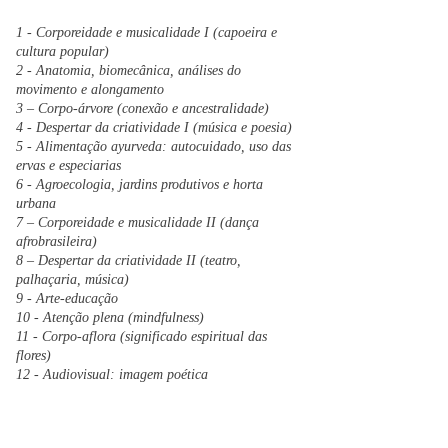
1 - Corporeidade e musicalidade I (capoeira e
cultura popular)
2 - Anatomia, biomecânica, análises do
movimento e alongamento
3 – Corpo-árvore (conexão e ancestralidade)
4 - Despertar da criatividade I (música e poesia)
5 - Alimentação ayurveda: autocuidado, uso das
ervas e especiarias
6 - Agroecologia, jardins produtivos e horta
urbana
7 – Corporeidade e musicalidade II (dança
afrobrasileira)
8 – Despertar da criatividade II (teatro,
palhaçaria, música)
9 - A
rte-educação
10 - Atenção plena (mindfulness)
11 - Corpo-aflora (significado espiritual das
flores)
12 - Audiovisual: imagem poética