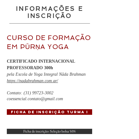
INFORMAÇÕES E
INSCRIÇÃO
CURSO DE
FORMAÇÃO
EM PŪRṆA
YOGA
CERTIFICADO
INTERNACIONAL
PROFESSORADO
300h
pela Escola de Yoga Integral Nāda Brahman
https://nadabrahman.com.ar/
​Contato:
(31) 99723-3002
coessencial.contato@gmail.com
Ficha de Inscrição Turma I
Ficha de inscrição: Seleção bolsa 50%