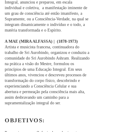
Integral, anunciou e preparou, em escala
individual e coletiva, a manifestação iminente de
um grau de consciência até então imanifesto, a
Supramente, ou a Consciência-Verdade, na qual se
integram dinamicamente o indivíduo e o todo, a
matéria transformada e o Espírito.
A MAE (MIRA ALFASSA) |
(1878-1973)
Artista e musicista francesa, continuadora do
trabalho de Sri Aurobindo, organizou e conduziu a
comunidade do Sri Aurobindo Ashram. Realizando
na prática a visão do Mestre, formulou os
princípios de uma Educação Integral. Em seus
últimos anos, vivenciou e descreveu processos de
transformação do corpo físico, descobrindo e
experienciando a Consciência Celular e sua
abertura e permeação pela consciência mais alta,
assim desbravando um caminho para a
supramentalização integral do ser.
OBJETIVOS: