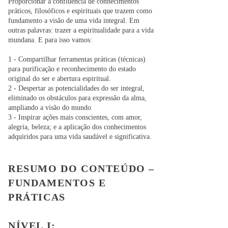
Proporcionar a confluência de conhecimentos
práticos, filosóficos e espirituais que trazem como
fundamento a visão de uma vida integral.
Em
outras palavras: trazer a espiritualidade para a vida
mundana. E para isso vamos:
1 - Compartilhar ferramentas práticas (técni
cas)
para purificação e reconhecimento do estado
original do ser e abertura espiritual.
2 - Despertar as potencialidades do ser integral,
eliminado os obstáculos para expressão da alma,
ampliando a visão do mundo
3 - Inspirar ações mais conscientes, com amor,
alegria, beleza; e a aplicação dos conhecimentos
adquiridos para uma vida saudável e significativa.
RESUMO DO CONTEÚDO –
FUNDAMENTOS E
PRÁTICAS
NÍVEL I: