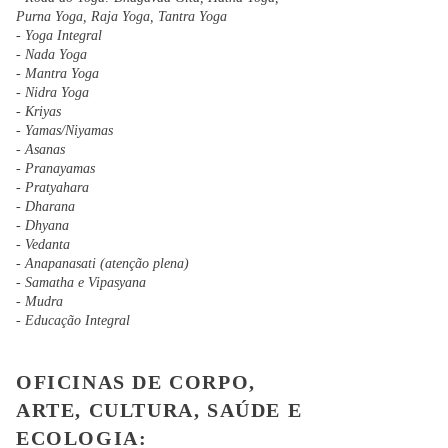
Purna Yoga, Raja Yoga, Tantra Yoga
- Yoga Integral
- Nada Yoga
- Mantra Yoga
- Nidra Yoga
- Kriyas
- Yamas/Niyamas
- Asanas
- Pranayamas
- Pratyahara
- Dharana
- Dhyana
- Vedanta
- Anapanasati (atenção plena)
- Samatha e Vipasyana
- Mudra
- Educação Integral
OFICINAS DE CORPO,
ARTE, C
ULTURA, SAÚDE E
ECOLOGIA
: