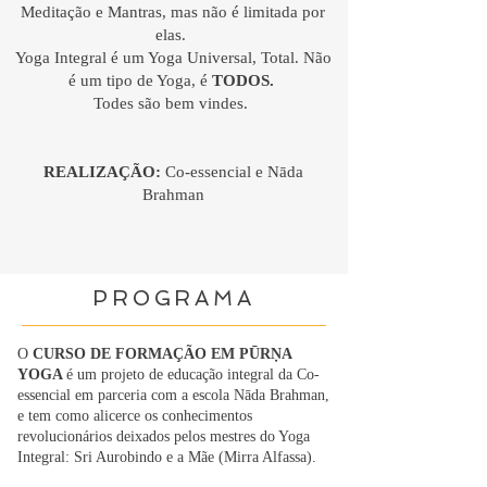
Meditação e Mantras, mas não é limitada por
elas.
Yoga Integral é um Yoga Universal, Total. Não
é um tipo de Yoga, é
TODOS.
Todes são bem vindes.
REALIZAÇÃO:
Co-essencial e Nāda
Brahman
PROGRAMA
O
CURSO DE FORMAÇÃO EM PŪRṆA
YOGA
é um projeto de educação integral da Co-
essencial em parceria com a escola Nāda Brahman,
e tem como alicerce os conhecimentos
revolucionários deixados pelos mestres do Yoga
Integral: Sri Aurobindo e a Mãe (Mirra Alfassa).