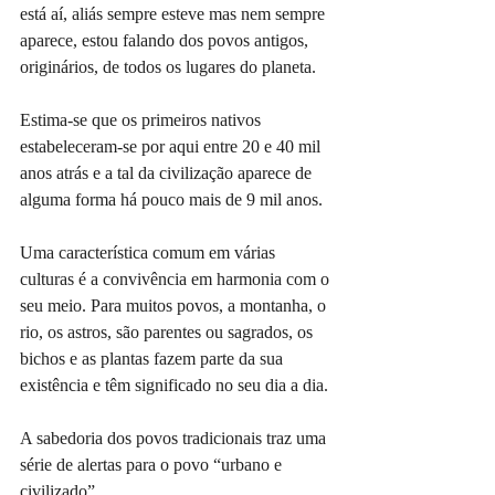
está aí, aliás sempre esteve mas nem sempre 
aparece, estou falando dos povos antigos, 
originários, de todos os lugares do planeta.
Estima-se que os primeiros nativos 
estabeleceram-se por aqui entre 20 e 40 mil 
anos atrás e a tal da civilização aparece de 
alguma forma há pouco mais de 9 mil anos.
Uma característica comum em várias 
culturas é a convivência em harmonia com o 
seu meio. Para muitos povos, a montanha, o 
rio, os astros, são parentes ou sagrados, os 
bichos e as plantas fazem parte da sua 
existência e têm significado no seu dia a dia.
A sabedoria dos povos tradicionais traz uma 
série de alertas para o povo “urbano e 
civilizado”.